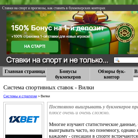
Ставки на спорт и прогнозы, как ставить в букмекерских конторах
Главная страница
Бонусы
Обзоры бук-
В
букмекеров
контор
Cистема спортивных ставок - Вилки
Системы и стратегии
> Вилки
Постоянно выигрывать у букмекеров п
плюсе очень и очень сложно.
Многие изучают статистические данные, 
выигрывать часто, но понемногу, однако
каждому - сенсации в спорте встречаются