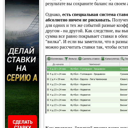
результате вы сохраните баланс на своем 
Однако,
есть специальная система став
абсолютно ничем не рисковать.
Получен
для одних и тех же событий разные коэфф
другом - на другой. Как следствие, вы в
сумма все равно покрывает ставки в обеи
"вилка". И если вы заметили, что в разн
можно рассчитать ставки так, чтобы оста