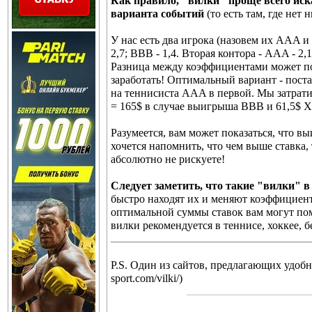
Как правило, "вилки" проще всего иска
варианта событий
(то есть там, где нет
У нас есть два игрока (назовем их AAA 
2,7; BBB - 1,4. Вторая контора - AAA - 2,1
Разница между коэффициентами может пок
заработать! Оптимальный вариант - поста
на теннисиста AAA в первой. Мы затрати
= 165$ в случае выигрыша BBB и 61,5$ X 
Разумеется, вам может показаться, что вы
хочется напомнить, что чем выше ставка,
абсолютно не рискуете!
Следует заметить, что такие "вилки" 
быстро находят их и меняют коэффициен
оптимальной суммы ставок вам могут по
вилки рекомендуется в теннисе, хоккее, б
P.S. Один из сайтов, предлагающих удоб
sport.com/vilki/)