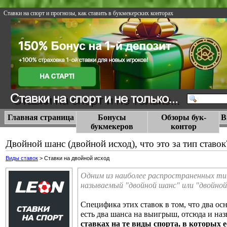
Ставки на спорт и прогнозы, как ставить в букмекерских конторах
Главная страница
Бонусы
Обзоры бук-
В
букмекеров
контор
Двойной шанс (двойной исход), что это за тип ставок
Виды ставок
> Ставки на двойной исход
Одним из наиболее распространенных тип
называемый "двойной шанс"
или "двойной
Специфика этих ставок в том, что два ос
есть два шанса на выигрыш, отсюда и наз
ставках на те виды спорта, в которых е