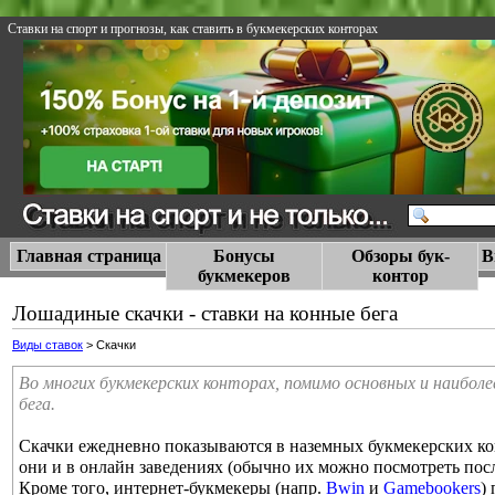
Ставки на спорт и прогнозы, как ставить в букмекерских конторах
Главная страница
Бонусы
Обзоры бук-
В
букмекеров
контор
Лошадиные скачки - ставки на конные бега
Виды ставок
> Скачки
Во многих букмекерских конторах, помимо основных и наиболе
бега.
Скачки ежедневно показываются в наземных букмекерских ко
они и в онлайн заведениях (обычно их можно посмотреть посл
Кроме того, интернет-букмекеры (напр.
Bwin
и
Gamebookers
)