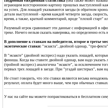
Подробная ежедневная статистика
(она также может называ
играющим всестороннюю картину прошлых выступлений каж
на успех. Для лошадей указываются заезды (в обратном хроно
детали выступлений - время каждой четверти заезда, скорост
время, а также, краткий комментарий, вроде "плохой старт" 
Разумный игрок сравнивает эти данные с информацией в офиц
треке. Ничего нельзя сказать наверняка, но определенно есть
В дополнение к ставкам на победителя, второе и третье м
экзотические ставки:
"экзакта", двойной одинар, "три-фекта"
В "экзакте" (двойной экспресс) надо указать лошадей, котор
финиша. Когда вы ставите двойной одинар, вам надо указать 
(тройной экспресс) аналогична "экзакте", за исключением то
первых трех лошадей в заезде. При "угадай шестерых", вам на
Не стоит говорить, что эти ставки являются весьма ненадежн
результат, оплата будет много выше, чем при обычных ставках 
У нас на сайте вы можете попрактиковаться в бесплатном сим