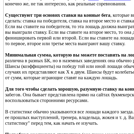
конечно же, не так интересно, как реальные соревнования.
Существуют три основнх ставки на конные бега
, которые 
сделать: ставка на победителя, ставка на второе место и ставка
Если вы ставите на победителя, то эта лошадь должна выиграт
вы выиграли ставку. Если вы ставите на второе место, то она
финишировать первой или второй. Если вы ставите на лошадь
то первое, второе или третье места выиграют вашу ставку.
Минимальная сумма, которую вы можете поставить на ло
различна в разных БК, но в наземных заведениях она обычно р
Шансы (коэффициенты) на победу той или иной лошади обычн
случаях их представляют как X к двум. Шансы будут колебатьс
от сумм, которые играющие ставят на каждую лошадь.
Для того чтобы сделать хорошую, разумную ставку на кон
забегов. Она бывает представлена прямо на сайтах букмекерск
воспользоваться сторонними ресурсами.
В статистике обычно указываются все лошади каждого заезда
ее прошлых выступлений, тренера, владельца, жокея и т. д. Ва
статистику" перед тем, как начать ее изучать.