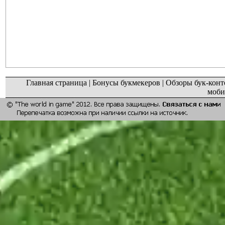
Главная страница
|
Бонусы букмекеров
|
Обзоры бук-конт
моби